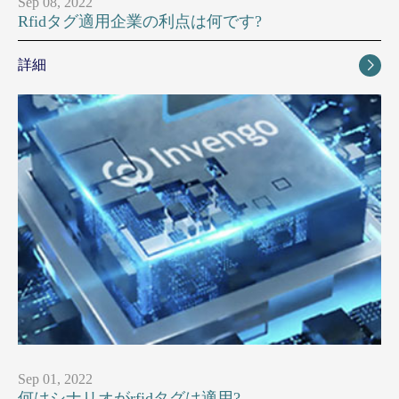
Sep 08, 2022
Rfidタグ適用企業の利点は何です?
詳細

Sep 01, 2022
何はシナリオがrfidタグは適用?