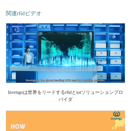
関連rfidビデオ
Invengoは世界をリードするrfidとiotソリューションプロ
バイダ