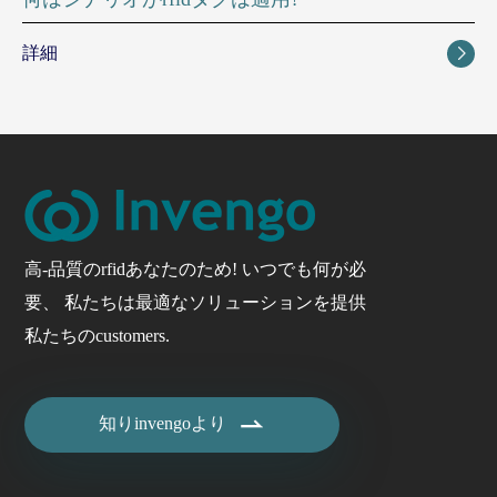
詳細

高-品質のrfidあなたのため! いつでも何が必
要、 私たちは最適なソリューションを提供
私たちのcustomers.

知りinvengoより