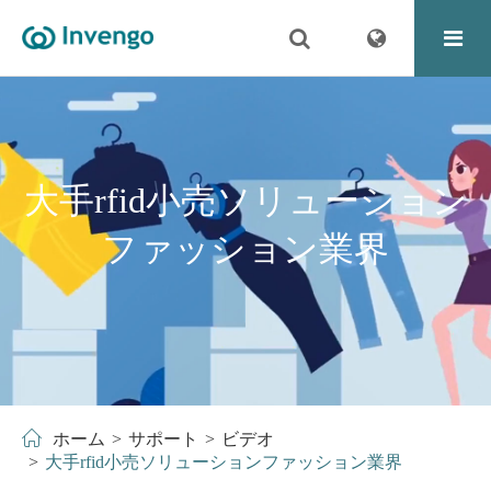
大手rfid小売ソリューション
ファッション業界
ホーム
サポート
ビデオ
大手rfid小売ソリューションファッション業界