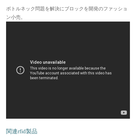
ボトルネック問題を解決にブロックを開発のファッショ
ン小売。
関連rfid製品