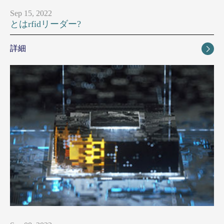
Sep 15, 2022
とはrfidリーダー?
詳細
