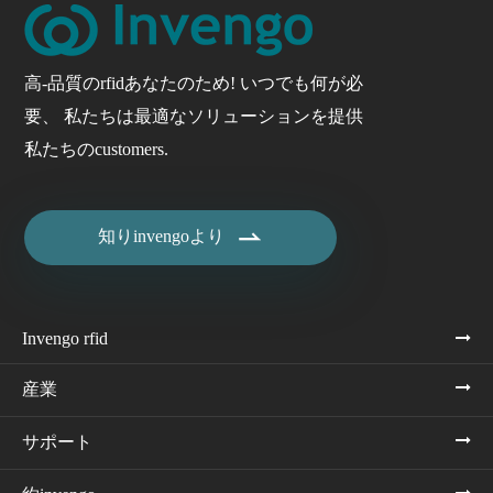
高-品質のrfidあなたのため! いつでも何が必
要、 私たちは最適なソリューションを提供
私たちのcustomers.

知りinvengoより
Invengo rfid
産業
サポート