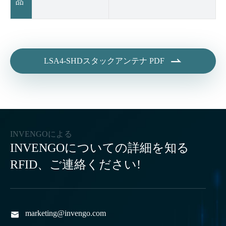
品

LSA4-SHDスタックアンテナ PDF
INVENGOによる
INVENGOについての詳細を知る
RFID、ご連絡ください!
marketing@invengo.com
