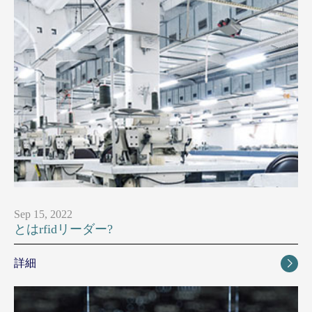
Sep 15, 2022
とはrfidリーダー?
詳細
