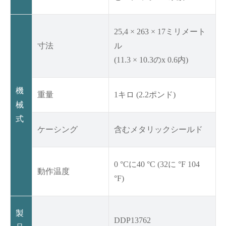
25,4 × 263 × 17ミリメート
寸法
ル
(11.3 × 10.3のx 0.6内)
機
重量
1キロ (2.2ポンド)
械
式
ケーシング
含むメタリックシールド
0 °Cに40 °C (32に °F 104
動作温度
°F)
製
DDP13762