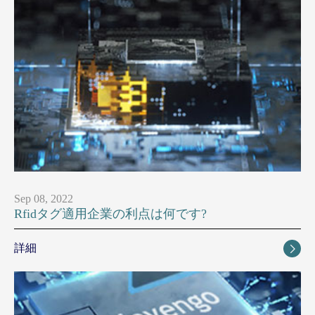
Sep 08, 2022
Rfidタグ適用企業の利点は何です?
詳細
