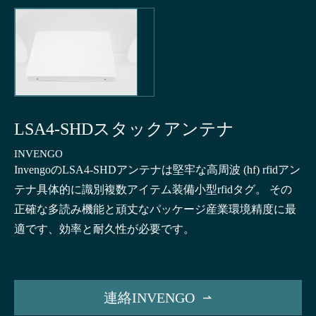
LSA4-SHDスタックアンテナ
INVENGO
InvengoのLSA4-SHDアンテナは堅牢な高周波 (hf) rfidアン
テナ具体的に識別複数アイテム装備小型rfidタグ。 その
正確な多読み機能と頑丈なパッケージ産業環境精度に最
適です、効率と耐久性が必要です。
連絡INVENGO
