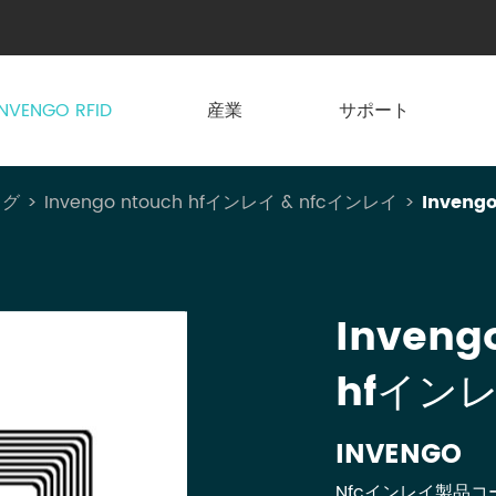
INVENGO RFID
産業
サポート
タグ
Invengo ntouch hfインレイ & nfcインレイ
Inveng
Inveng
hfイン
INVENGO
Nfcインレイ製品コード