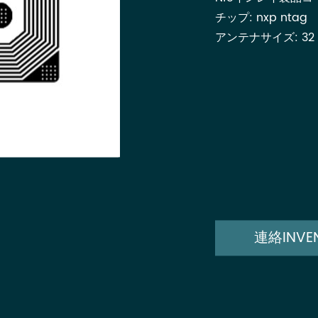
チップ: nxp ntag
アンテナサイズ: 32
連絡INVE