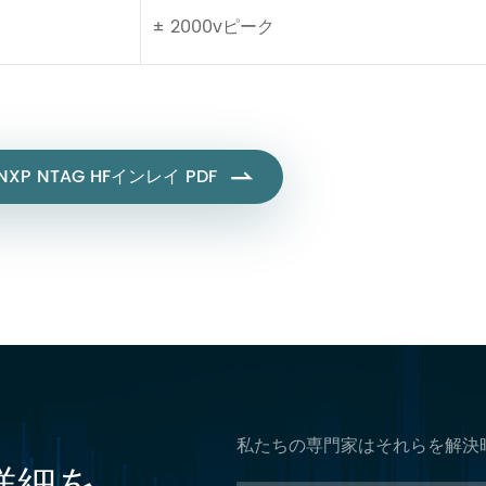
± 2000vピーク
NXP NTAG HFインレイ PDF

私たちの専門家はそれらを解決