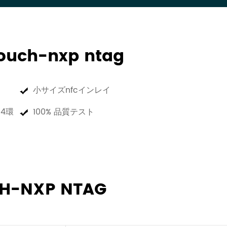
uch-nxp ntag
小サイズnfcインレイ
04環
100% 品質テスト
H-NXP NTAG