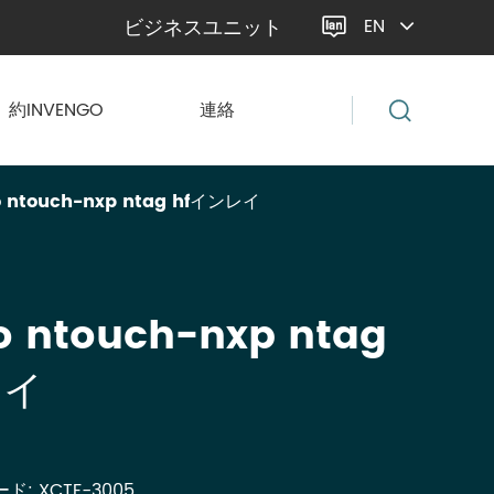
ビジネスユニット
EN

約INVENGO
連絡
o ntouch-nxp ntag hfインレイ
o ntouch-nxp ntag
レイ
: XCTF-3005