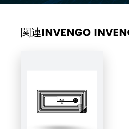
関連INVENGO INVE