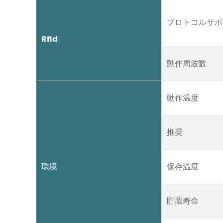
プロトコルサポ
Rfid
動作周波数
動作温度
推奨
環境
保存温度
貯蔵寿命