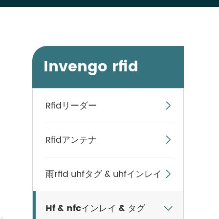
Invengo rfid
Rfidリーダー

Rfidアンテナ

雨rfid uhfタグ & uhfインレイ

Hf & nfcインレイ & タグ
