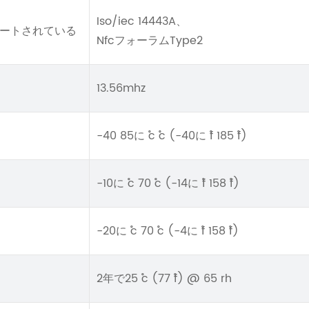
Iso/iec 14443A、
ートされている
NfcフォーラムType2
13.56mhz
-40 85に ˚c ˚c (-40に ˚f 185 ˚f)
-10に ˚c 70 ˚c (-14に ˚f 158 ˚f)
-20に ˚c 70 ˚c (-4に ˚f 158 ˚f)
2年で25 ˚c (77 ˚f) @ 65 rh