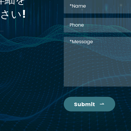
詳細を
さい!
Submit
