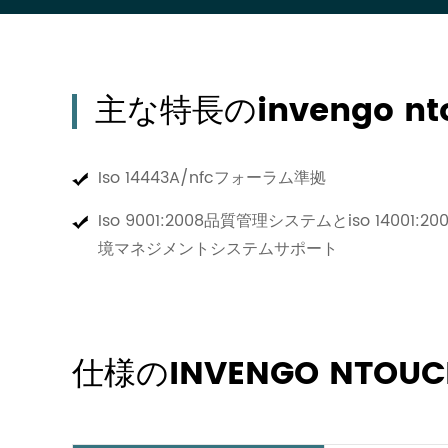
主な特長のinvengo nto
Iso 14443A/nfcフォーラム準拠
Iso 9001:2008品質管理システムとiso 14001:20
境マネジメントシステムサポート
仕様のINVENGO NTOUC