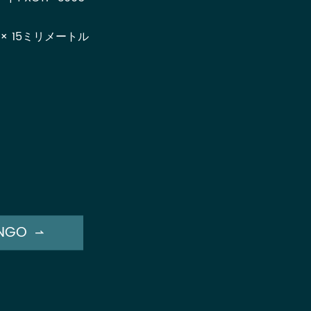
 × 15ミリメートル
NGO
