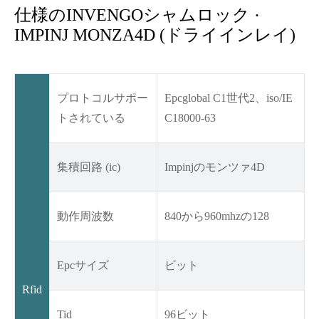
仕様のINVENGOシャムロック ·
IMPINJ MONZA4D (ドライインレイ)
プロトコルサポー
Epcglobal C1世代2、iso/IE
トされている
C18000-63
集積回路 (ic)
Impinjのモンツァ4D
動作周波数
840から960mhzの128
Epcサイズ
ビット
Rfid
Tid
96ビット