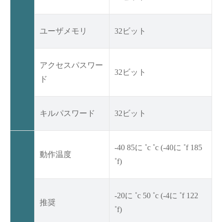
ユーザメモリ
32ビット
アクセスパスワー
32ビット
ド
キルパスワード
32ビット
-40 85に ˚c ˚c (-40に ˚f 185
動作温度
˚f)
-20に ˚c 50 ˚c (-4に ˚f 122
推奨
˚f)