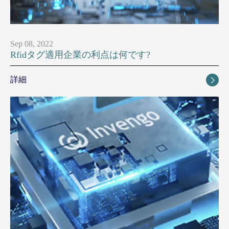
Sep 08, 2022
Rfidタグ適用企業の利点は何です?
詳細
