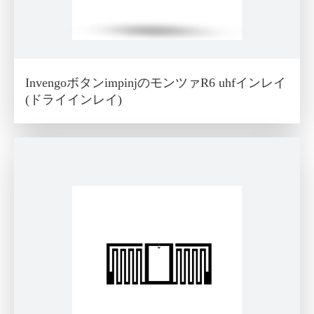
InvengoボタンimpinjのモンツァR6 uhfインレイ
(ドライインレイ)