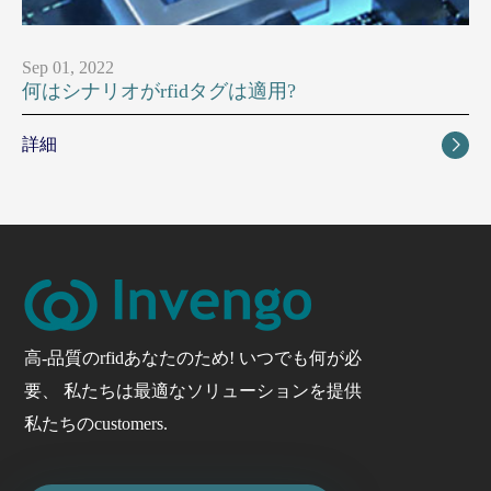
Sep 01, 2022
何はシナリオがrfidタグは適用?
詳細

高-品質のrfidあなたのため! いつでも何が必
要、 私たちは最適なソリューションを提供
私たちのcustomers.