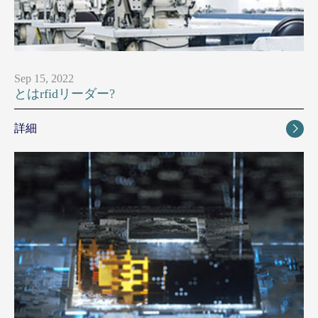
Sep 15, 2022
とはrfidリーダー?
詳細
