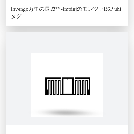
Invengo万里の長城™-ImpinjのモンツァR6P uhf
タグ