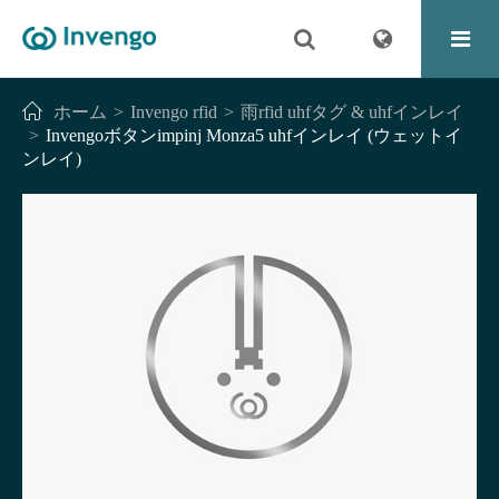
ホーム
Invengo rfid
雨rfid uhfタグ & uhfインレイ
Invengoボタンimpinj Monza5 uhfインレイ (ウェットイ
ンレイ)