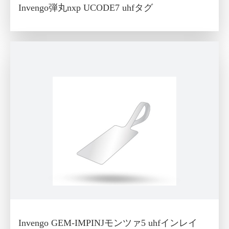
Invengo弾丸nxp UCODE7 uhfタグ
Invengo GEM-IMPINJモンツァ5 uhfインレイ