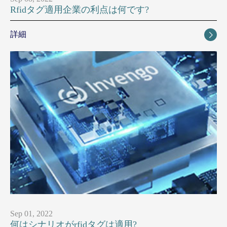
Rfidタグ適用企業の利点は何です?
詳細

Sep 01, 2022
何はシナリオがrfidタグは適用?