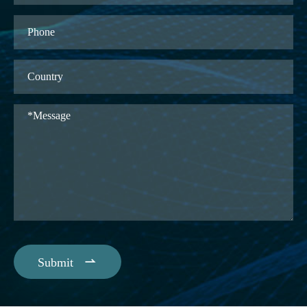

Submit