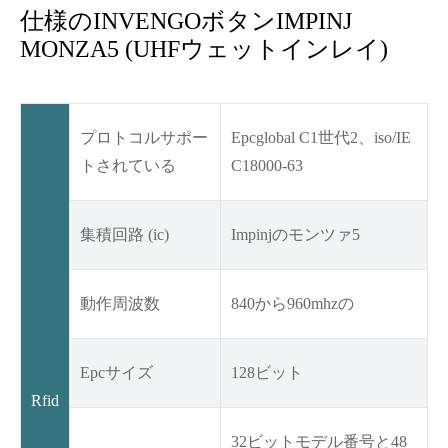
仕様のINVENGOボタンIMPINJ
MONZA5 (UHFウェットインレイ)
プロトコルサポー
Epcglobal C1世代2、iso/IE
トされている
C18000-63
集積回路 (ic)
Impinjのモンツァ5
動作周波数
840から960mhzの
Epcサイズ
128ビット
Rfid
32ビットモデル番号と48