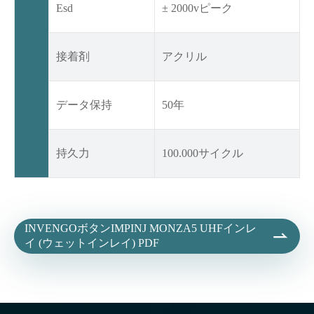
Esd
± 2000vピーク
接着剤
アクリル
データ保持
50年
持久力
100.000サイクル
INVENGOボタンIMPINJ MONZA5 UHFインレ

イ (ウェットインレイ) PDF