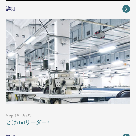
詳細

Sep 15, 2022
とはrfidリーダー?