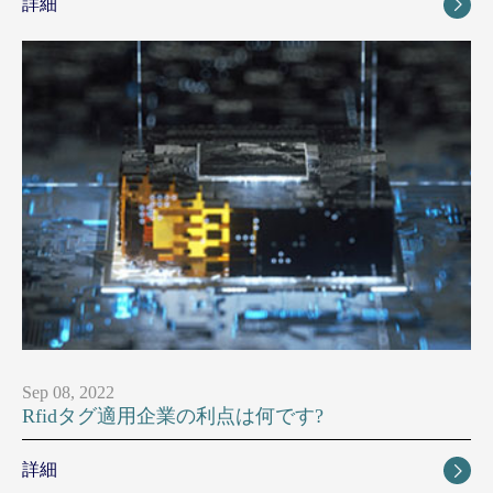
詳細

Sep 08, 2022
Rfidタグ適用企業の利点は何です?
詳細
