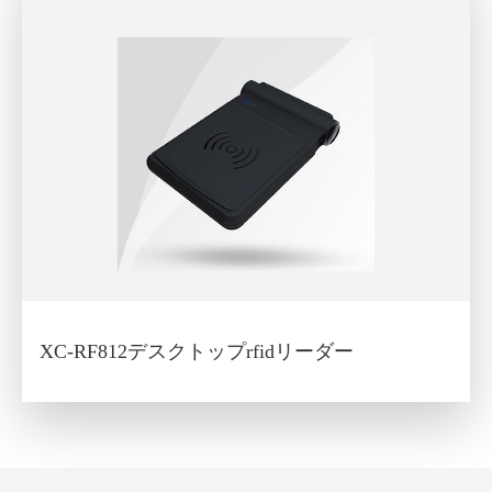
XC-RF812デスクトップrfidリーダー