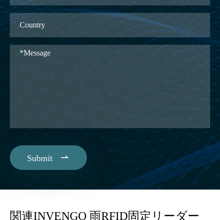

Submit
関連INVENGO 雨RFID固定リーダー