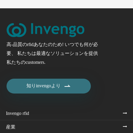
高-品質のrfidあなたのため! いつでも何が必
要、 私たちは最適なソリューションを提供
私たちのcustomers.

知りinvengoより
Invengo rfid
産業