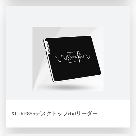
XC-RF855デスクトップrfidリーダー