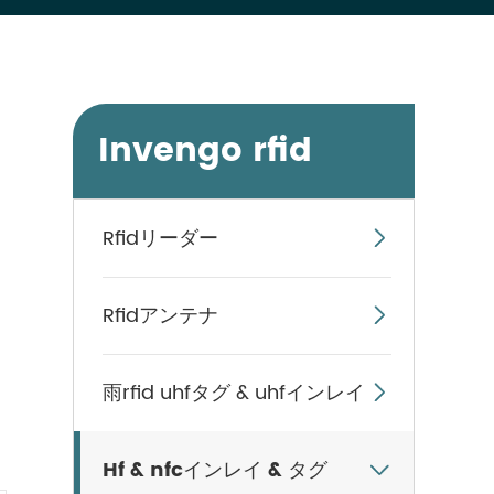
Invengo rfid
Rfidリーダー

Rfidアンテナ

雨rfid uhfタグ & uhfインレイ

Hf & nfcインレイ & タグ
