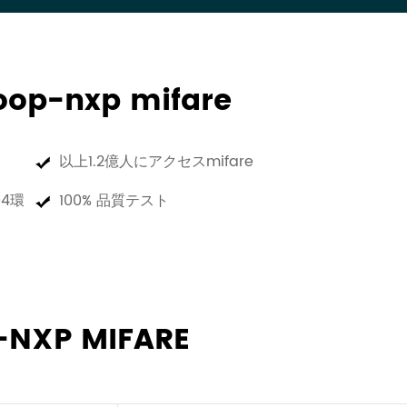
op-nxp mifare
以上1.2億人にアクセスmifare
04環
100% 品質テスト
NXP MIFARE