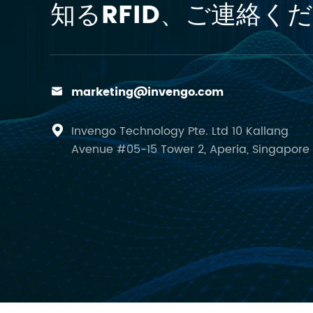
知るRFID、ご連絡くだ
marketing@invengo.com

Invengo Technology Pte. Ltd 10 Kallang

Avenue #05-15 Tower 2, Aperia, Singapore