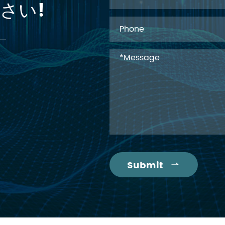
さい!
Submit
