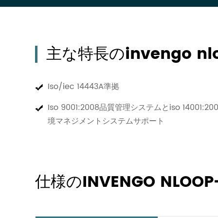
主な特長のinvengo nlo
Iso/iec 14443A準拠
Iso 9001:2008品質管理システムとiso 14001:20
境マネジメントシステムサポート
仕様のINVENGO NLOOP-