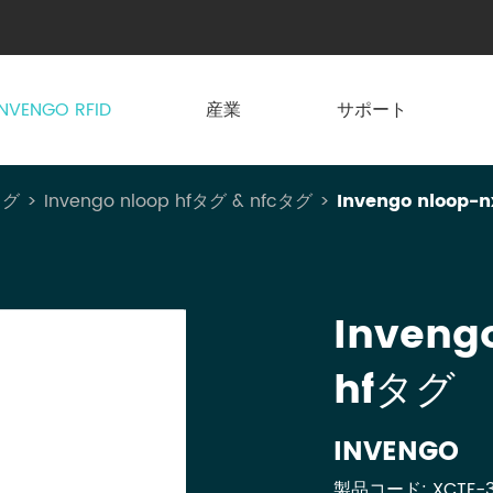
INVENGO RFID
産業
サポート
タグ
Invengo nloop hfタグ & nfcタグ
Invengo nloop-n
Inveng
hfタグ
INVENGO
製品コード: XCTF-3