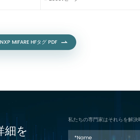
NXP MIFARE HFタグ PDF

私たちの専門家はそれらを解決
詳細を