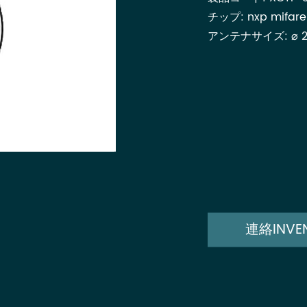
チップ: nxp mifare
アンテナサイズ: ⌀
連絡INVE