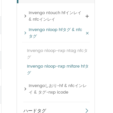
Invengo ntouch hfインレイ

& nfcインレイ
Invengo nloop hfタグ & nfc

タグ
Invengo nloop-nxp ntag nfcタ
グ
Invengo nloop-nxp mifare hfタ
グ
Invengoしおり-hf & nfcインレ
イ & タグ-nxp icode
ハードタグ
