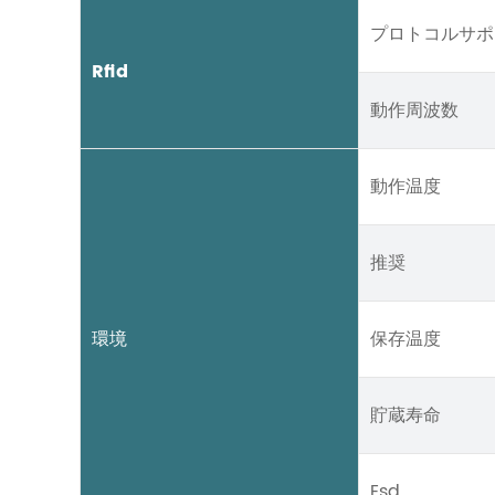
プロトコルサポ
Rfid
動作周波数
動作温度
推奨
環境
保存温度
貯蔵寿命
Esd