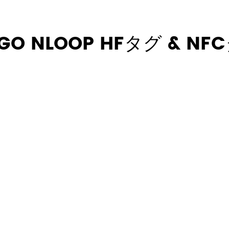
GO NLOOP HFタグ & NF