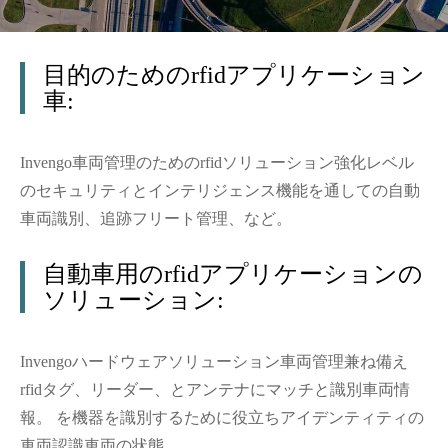
目的のためのrfidアプリケーション
車:
Invengo車両管理のためのrfidソリューション強化レベル
のセキュリティとインテリジェンス機能を通しての自動
車両識別、追跡フリート管理、など。
自動車用のrfidアプリケーションの
ソリューション:
Invengoハードウェアソリューション車両管理兼ね備え
rfidタグ、リーダー、とアンテナにマッチと識別車両情
報。 を機器を識別するために役立ちアイデンティティの
車両認識車両の状態。