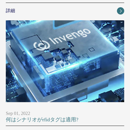
詳細

Sep 01, 2022
何はシナリオがrfidタグは適用?