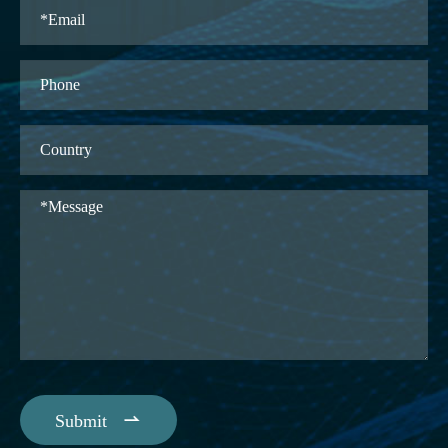

Submit