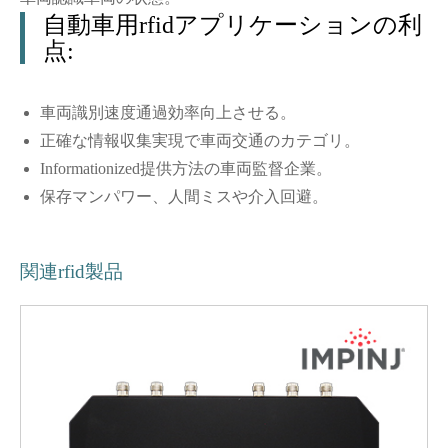
自動車用rfidアプリケーションの利
点:
車両識別速度通過効率向上させる。
正確な情報収集実現で車両交通のカテゴリ。
Informationized提供方法の車両監督企業。
保存マンパワー、人間ミスや介入回避。
関連rfid製品