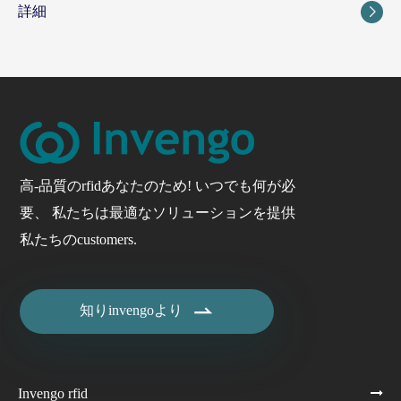
詳細

高-品質のrfidあなたのため! いつでも何が必
要、 私たちは最適なソリューションを提供
私たちのcustomers.

知りinvengoより
Invengo rfid