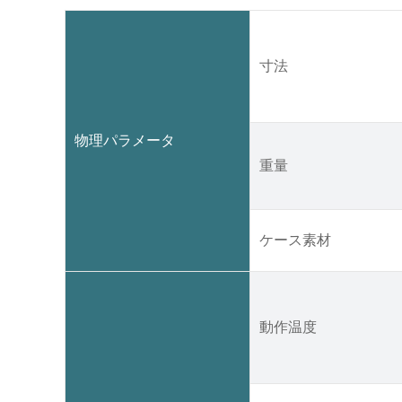
寸法
物理パラメータ
重量
ケース素材
動作温度