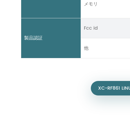
メモリ
Fcc id
製品認証
他
XC-RF861 LI