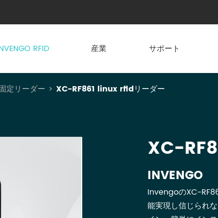
INVENGO RFID
産業
サポート
id固定リーダー
XC-RF861 linux rfidリーダー
XC-RF8
INVENGO
InvengoのXC-RF
能実現し信じられない