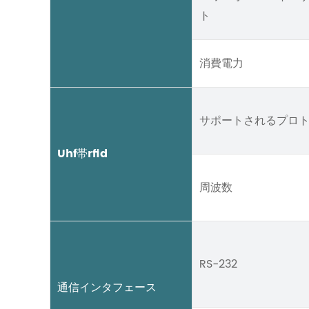
ト
消費電力
サポートされるプロ
Uhf帯rfid
周波数
RS-232
通信インタフェース