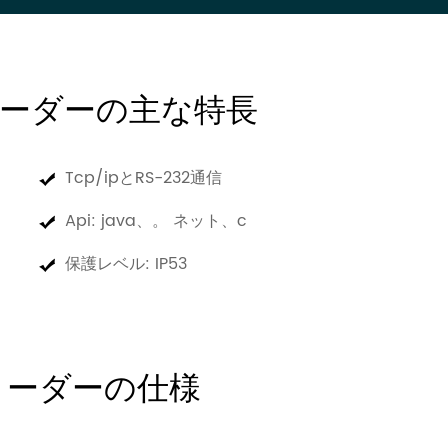
fidリーダーの主な特長
Tcp/ipとRS-232通信
Api: java、。 ネット、c
保護レベル: IP53
FIDリーダーの仕様