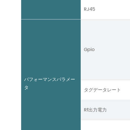
RJ45
Gpio
パフォーマンスパラメー
タ
タグデータレート
Rf出力電力