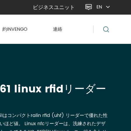
ビジネスユニット
EN

約INVENGO
連絡
61 linux rfidリーダー
861はコンパクトralin rfid (uhf) リーダーで優れた性
ほど値。 Linux nfcリーダーは、洗練されたデザ