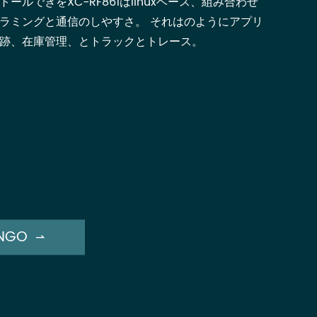
ールできをXC-RF861はlinuxベース、組み合わせ
ラミングと通信のしやすさ。 それはのようにアプリ
跡、在庫管理、とトラックとトレース。
NGO
