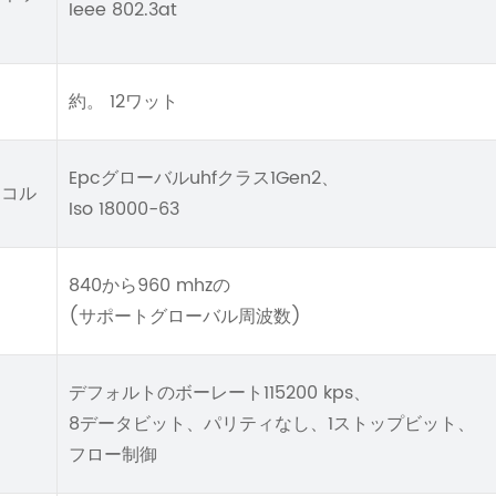
Ieee 802.3at
約。 12ワット
Epcグローバルuhfクラス1Gen2、
トコル
Iso 18000-63
840から960 mhzの
(サポートグローバル周波数)
デフォルトのボーレート115200 kps、
8データビット、パリティなし、1ストップビット、
フロー制御