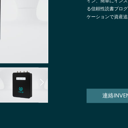
イン、簡単にインスト
る信頼性読書プログ
ケーションで資産追

連絡INVE