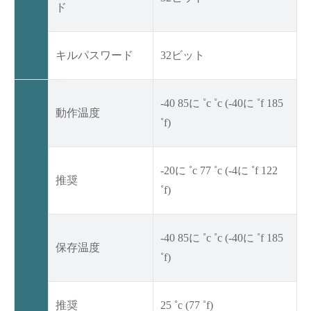
ド
キルパスワード
32ビット
-40 85に ˚c ˚c (-40に ˚f 185
動作温度
˚f)
-20に ˚c 77 ˚c (-4に ˚f 122
推奨
˚f)
-40 85に ˚c ˚c (-40に ˚f 185
保存温度
˚f)
推奨
25 ˚c (77 ˚f)