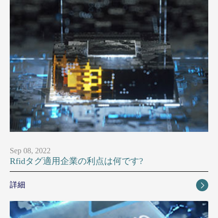
Sep 08, 2022
Rfidタグ適用企業の利点は何です?
詳細
