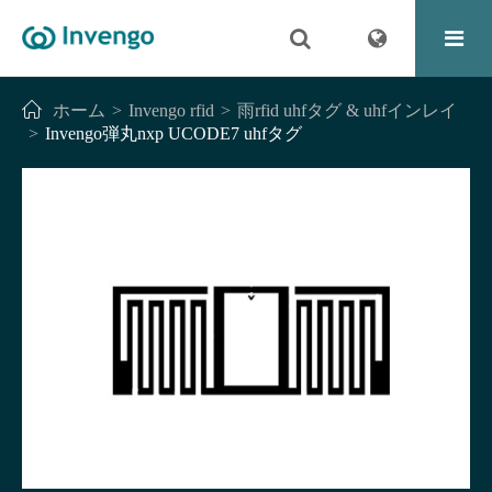
ホーム
Invengo rfid
雨rfid uhfタグ & uhfインレイ
Invengo弾丸nxp UCODE7 uhfタグ