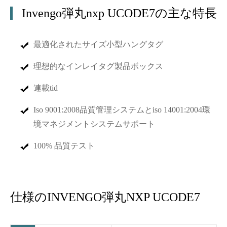
Invengo弾丸nxp UCODE7の主な特長
最適化されたサイズ小型ハングタグ
理想的なインレイタグ製品ボックス
連載tid
Iso 9001:2008品質管理システムとiso 14001:2004環
境マネジメントシステムサポート
100% 品質テスト
仕様のINVENGO弾丸NXP UCODE7