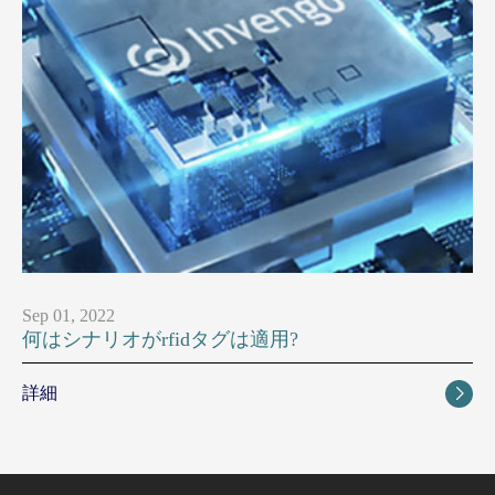
Sep 01, 2022
何はシナリオがrfidタグは適用?
詳細
