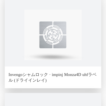
Invengoシャムロック · impinj Monza4D uhfラベ
ル (ドライインレイ)