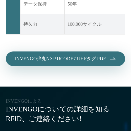
データ保持
50年
持久力
100.000サイクル

INVENGO弾丸NXP UCODE7 UHFタグ PDF
INVENGOによる
INVENGOについての詳細を知る
RFID、ご連絡ください!