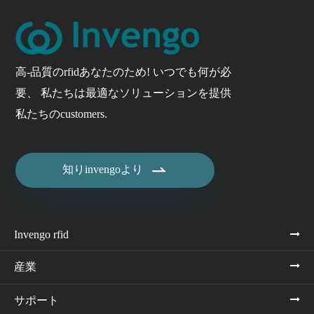
高-品質のrfidあなたのため! いつでも何が必
要、 私たちは最適なソリューションを提供
私たちのcustomers.

知りinvengoより
Invengo rfid
産業
サポート