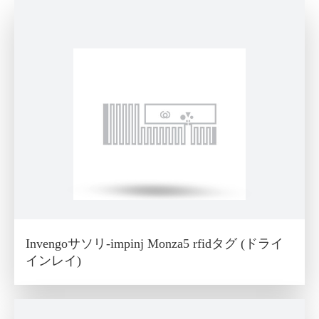
Invengoサソリ-impinj Monza5 rfidタグ (ドライ
インレイ)