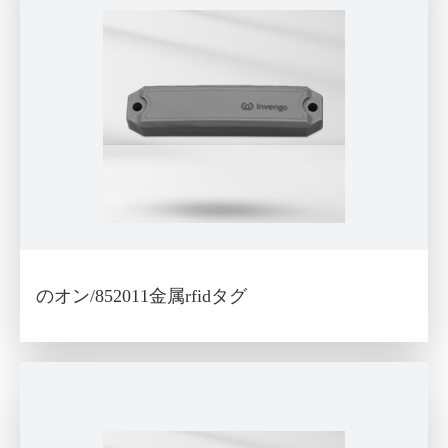
のオン/852011金属rfidタグ