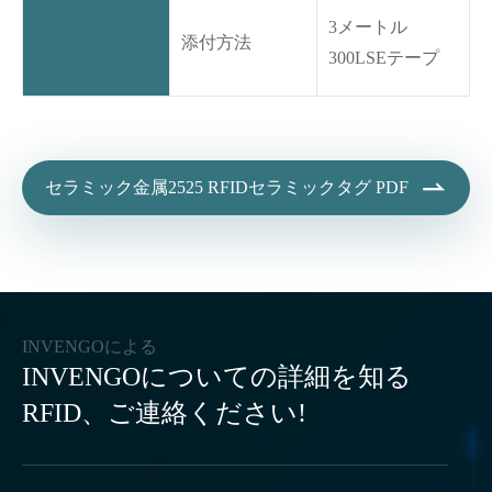
3メートル
添付方法
300LSEテープ

セラミック金属2525 RFIDセラミックタグ PDF
INVENGOによる
INVENGOについての詳細を知る
RFID、ご連絡ください!