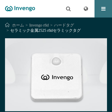
ホーム
Invengo rfid
ハードタグ
セラミック金属2525 rfidセラミックタグ