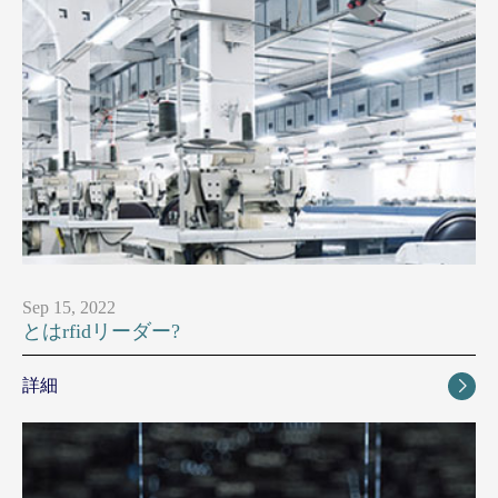
Sep 15, 2022
とはrfidリーダー?
詳細
