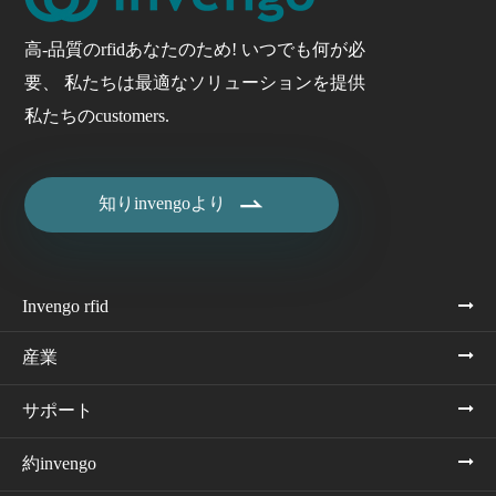
高-品質のrfidあなたのため! いつでも何が必
要、 私たちは最適なソリューションを提供
私たちのcustomers.

知りinvengoより
Invengo rfid
産業
サポート
約invengo