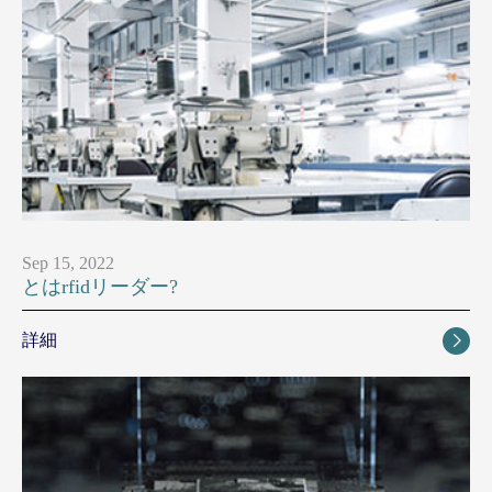
Sep 15, 2022
とはrfidリーダー?
詳細
