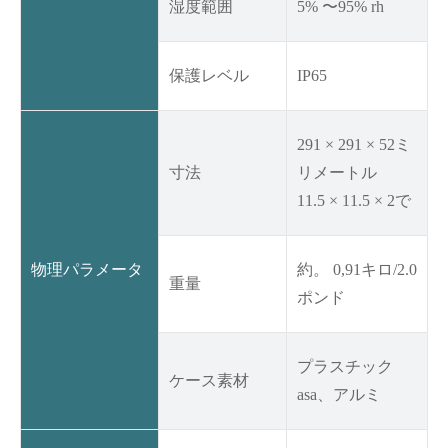
湿度範囲
5% 〜95% rh
保護レベル
IP65
291 × 291 × 52ミ
寸法
リメートル
11.5 × 11.5 × 2で
物理パラメータ
約。 0,91キロ/2.0
重量
ポンド
プラスチック
ケース素材
asa、アルミ