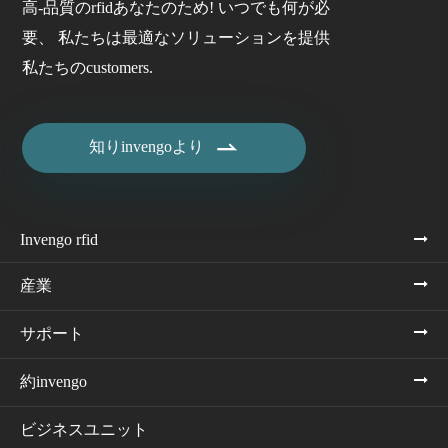
高-品質のrfidあなたのため! いつでも何が必
要、 私たちは最適なソリューションを提供
私たちのcustomers.

知りinvengoより
Invengo rfid
産業
サポート
約invengo
ビジネスユニット