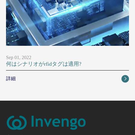
Sep 01, 2022
何はシナリオがrfidタグは適用?
詳細
