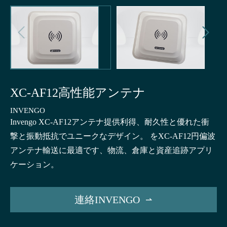


XC-AF12高性能アンテナ
INVENGO
Invengo XC-AF12アンテナ提供利得、耐久性と優れた衝
撃と振動抵抗でユニークなデザイン。 をXC-AF12円偏波
アンテナ輸送に最適です、物流、倉庫と資産追跡アプリ
ケーション。
連絡INVENGO
