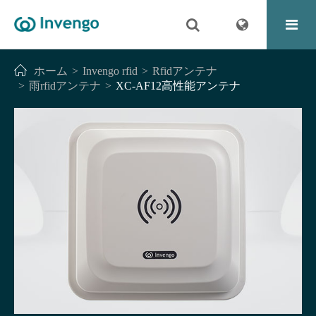
ホーム
Invengo rfid
Rfidアンテナ
雨rfidアンテナ
XC-AF12高性能アンテナ