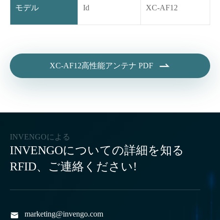
モデル
Id
XC-AF12

XC-AF12高性能アンテナ PDF
INVENGOによる
INVENGOについての詳細を知る
RFID、ご連絡ください!
marketing@invengo.com
