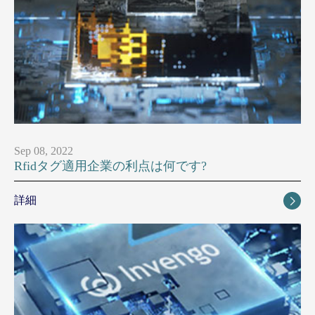
Sep 08, 2022
Rfidタグ適用企業の利点は何です?
詳細
