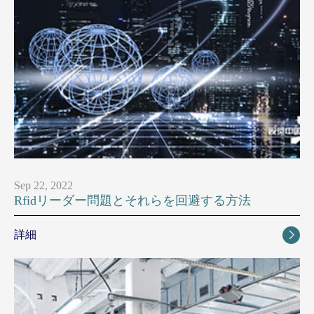
Sep 22, 2022
Rfidリーダー問題とそれらを回避する方法
詳細
