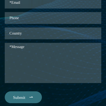

Submit