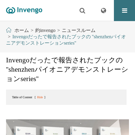
ホーム
約invengo
ニュースルーム
Invengoだったで報告されたブックの ''shenzhenパイオ
ニアデモンストレーションseries''
Invengoだったで報告されたブックの
''shenzhenパイオニアデモンストレーシ
ョンseries''
Table of Content
[
Hide
]