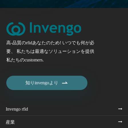
高-品質のrfidあなたのため! いつでも何が必
要、 私たちは最適なソリューションを提供
私たちのcustomers.

知りinvengoより
Invengo rfid
産業