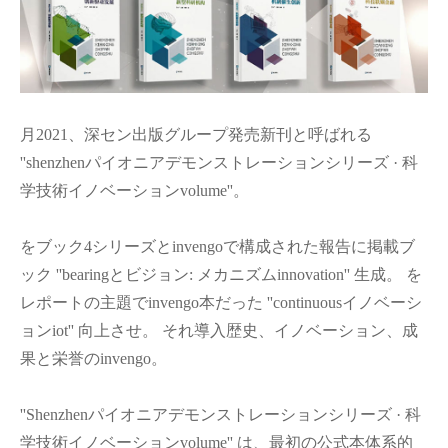
月2021、深セン出版グループ発売新刊と呼ばれる
''shenzhenパイオニアデモンストレーションシリーズ · 科
学技術イノベーションvolume''。
をブック4シリーズとinvengoで構成された報告に掲載ブ
ック ''bearingとビジョン: メカニズムinnovation'' 生成。 を
レポートの主題でinvengo本だった ''continuousイノベーシ
ョンiot'' 向上させ。 それ導入歴史、イノベーション、成
果と栄誉のinvengo。
''Shenzhenパイオニアデモンストレーションシリーズ · 科
学技術イノベーションvolume'' は、最初の公式本体系的