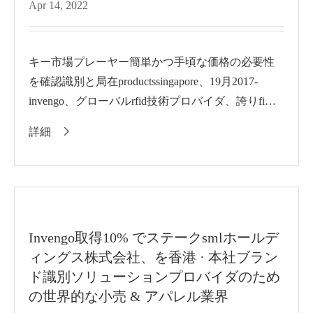
Apr 14, 2022
キー市場プレーヤー簡単かつ手頃な価格の必要性
を確認識別と局在productssingapore、19月2017-
invengo、グローバルrfid技術プロバイダ、誇りfiを
共有する...
詳細

Invengo取得10% でステークsmlホールデ
ィングス株式会社、を香港 · 本社ブラン
ド識別ソリューションプロバイダのため
の世界的な小売 & アパレル業界