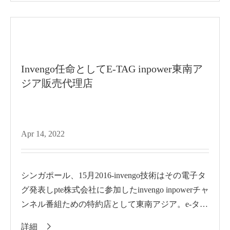
Invengo任命としてE-TAG inpower東南ア
ジア販売代理店
Apr 14, 2022
シンガポール、15月2016-invengo技術はその電子タ
グ発表しpte株式会社に参加したinvengo inpowerチャ
ンネル番組ための特約店として東南アジア。e-タグ
pte株式会社、e...
詳細
