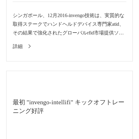
シンガポール、12月2016-invengo技術は、実質的な
取得ステークでハンドヘルドデバイス専門家atid、
その結果で強化されたグローバルrfid市場提供ソリ
ューション。契約str...
詳細

最初 ''invengo-intellifi'' キックオフトレー
ニング好評