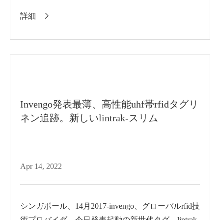
ットのシニアディレクターとして...
詳細

Invengo発表最薄、高性能uhf帯rfidタグリ
ネン追跡。新しいlintrak-スリム
Apr 14, 2022
シンガポール、14月2017-invengo、グローバルrfid技
術プロバイダ、今日発表起動の新世代タグ、lintrak-