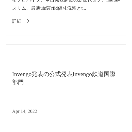
スリム、最薄uhf帯rfid値札洗濯とt...
詳細

Invengo発表の公式発表invengo鉄道国際
部門
Apr 14, 2022