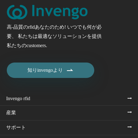
高-品質のrfidあなたのため! いつでも何が必
要、 私たちは最適なソリューションを提供
私たちのcustomers.

知りinvengoより
Invengo rfid
産業
サポート