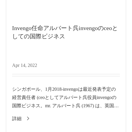
Invengo任命アルバート呉invengoのceoと
しての国際ビジネス
Apr 14, 2022
シンガポール、1月2018-invengoは最近発表予定の
経営責任者 (ceoとしてアルバート呉役員invengoの
国際ビジネス。mr. アルバート呉 (1967) は、英国の
nat...
詳細
